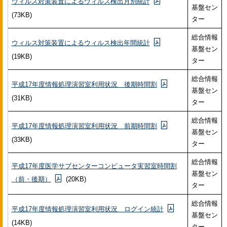
ウィルス対策装置によるウィルス検出月別統計
基盤セン
(73KB)
ター
総合情報
ウィルス対策装置によるウィルス検出年間統計
基盤セン
(19KB)
ター
総合情報
平成17年度情報処理演習室利用状況 後期時間割
基盤セン
(31KB)
ター
総合情報
平成17年度情報処理演習室利用状況 前期時間割
基盤セン
(33KB)
ター
総合情報
平成17年度医学サブセンターコンピュータ実習室時間割
基盤セン
（前・後期）
(20KB)
ター
総合情報
平成17年度情報処理演習室利用状況 ログイン統計
基盤セン
(14KB)
ター