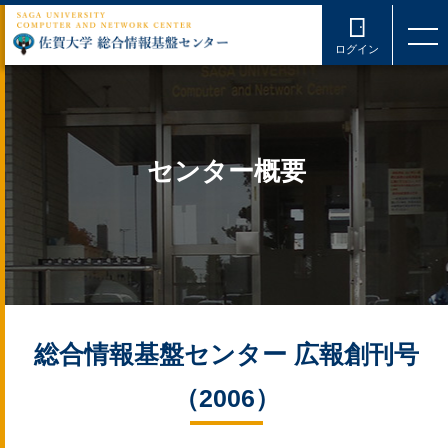
ログイン
センター概要
総合情報基盤センター 広報創刊号
（2006）