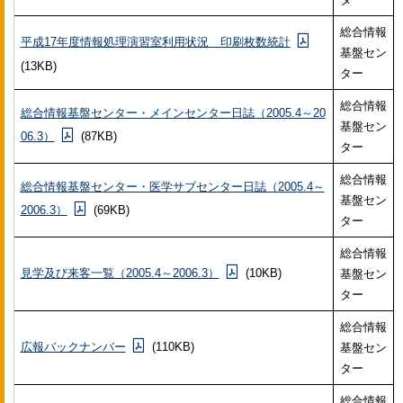
総合情報
平成17年度情報処理演習室利用状況 印刷枚数統計
基盤セン
(13KB)
ター
総合情報
総合情報基盤センター・メインセンター日誌（2005.4～20
基盤セン
06.3）
(87KB)
ター
総合情報
総合情報基盤センター・医学サブセンター日誌（2005.4～
基盤セン
2006.3）
(69KB)
ター
総合情報
見学及び来客一覧（2005.4～2006.3）
(10KB)
基盤セン
ター
総合情報
広報バックナンバー
(110KB)
基盤セン
ター
総合情報