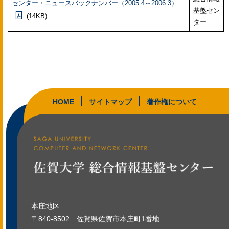
センター・ニュースバックナンバー（2005.4～2006.3）
基盤セン
(14KB)
ター
HOME
サイトマップ
著作権について
本庄地区
〒840-8502
佐賀県佐賀市本庄町1番地