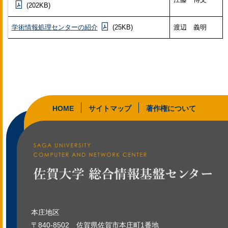
(202KB)
学術情報処理センターの紹介
(25KB)
渡辺 義明
HOME
サイトマップ
著作権について
本庄地区
〒840-8502
佐賀県佐賀市本庄町1番地