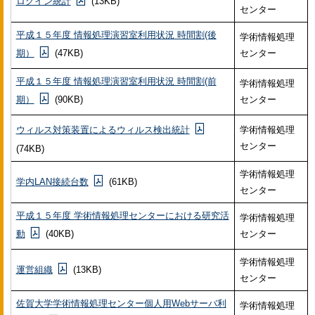
ログイン統計
(13KB)
センター
平成１５年度 情報処理演習室利用状況 時間割(後
学術情報処理
期）
(47KB)
センター
平成１５年度 情報処理演習室利用状況 時間割(前
学術情報処理
期）
(90KB)
センター
ウィルス対策装置によるウィルス検出統計
学術情報処理
センター
(74KB)
学術情報処理
学内LAN接続台数
(61KB)
センター
平成１５年度 学術情報処理センターにおける研究活
学術情報処理
動
(40KB)
センター
学術情報処理
運営組織
(13KB)
センター
佐賀大学学術情報処理センター個人用Webサーバ利
学術情報処理