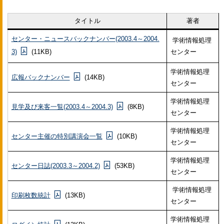
タイトル
著者
センター・ニュースバックナンバー(2003.4～2004.
学術情報処理
3)
(11KB)
センター
学術情報処理
広報バックナンバー
(14KB)
センター
学術情報処理
見学及び来客一覧(2003.4～2004.3)
(8KB)
センター
学術情報処理
センター主催の特別講演会一覧
(10KB)
センター
学術情報処理
センター日誌(2003.3～2004.2)
(53KB)
センター
学術情報処理
印刷枚数統計
(13KB)
センター
学術情報処理