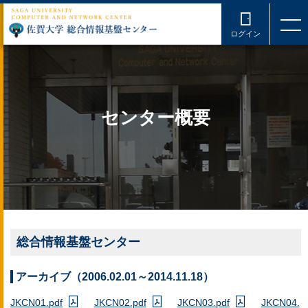
ログイン
センター概要
総合情報基盤センター
アーカイブ（2006.02.01～2014.11.18）
JKCN01.pdf
JKCN02.pdf
JKCN03.pdf
JKCN04.