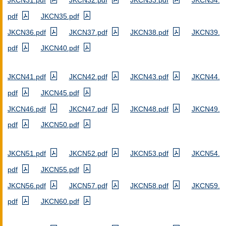
JKCN31.pdf
JKCN32.pdf
JKCN33.pdf
JKCN34.
pdf
JKCN35.pdf
JKCN36.pdf
JKCN37.pdf
JKCN38.pdf
JKCN39.
pdf
JKCN40.pdf
JKCN41.pdf
JKCN42.pdf
JKCN43.pdf
JKCN44.
pdf
JKCN45.pdf
JKCN46.pdf
JKCN47.pdf
JKCN48.pdf
JKCN49.
pdf
JKCN50.pdf
JKCN51.pdf
JKCN52.pdf
JKCN53.pdf
JKCN54.
pdf
JKCN55.pdf
JKCN56.pdf
JKCN57.pdf
JKCN58.pdf
JKCN59.
pdf
JKCN60.pdf