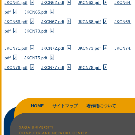
JKCN61.pdf
JKCN62.pdf
JKCN63.pdf
JKCN64.
pdf
JKCN65.pdf
JKCN66.pdf
JKCN67.pdf
JKCN68.pdf
JKCN69.
pdf
JKCN70.pdf
JKCN71.pdf
JKCN72.pdf
JKCN73.pdf
JKCN74.
pdf
JKCN75.pdf
JKCN76.pdf
JKCN77.pdf
JKCN78.pdf
HOME
サイトマップ
著作権について