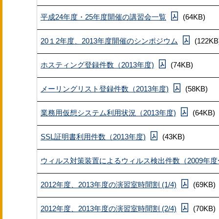
平成24年度・25年度開催の講習会一覧
(64KB)
20１2年度、2013年度開催のシンポジウム
(122KB
ホスティング登録件数（2013年度)
(74KB)
メーリングリスト登録件数（2013年度)
(58KB)
業務用仮想システム利用状況（2013年度)
(64KB)
SSL証明書利用件数（2013年度)
(43KB)
ウィルス対策装置によるウィルス検出件数（2009年度〜
2012年度、2013年度の演習室時間割 (1/4)
(69KB)
2012年度、2013年度の演習室時間割 (2/4)
(70KB)