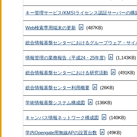
キー管理サービス(KMS)ライセンス認証サーバーの構
Web検索専用端末の更新
(487KB)
総合情報基盤センターにおけるグループウェア・サイボウ
情報管理の業務報告（平成24・25年度)
(1,143KB)
総合情報基盤センターにおける研究活動
(491KB)
総合情報基盤センター利用概要
(26KB)
学術情報基盤システム構成図
(136KB)
キャンパス情報ネットワーク構成図
(140KB)
学内Opengate用無線APの設置台数
(49KB)