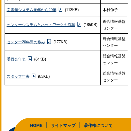
図書館システム元年から20年
(113KB)
木村伸子
総合情報基盤
センターシステムとネットワークの沿革
(185KB)
センター
総合情報基盤
センター20年間の歩み
(177KB)
センター
総合情報基盤
委員会年表
(84KB)
センター
総合情報基盤
スタッフ年表
(83KB)
センター
HOME
サイトマップ
著作権について